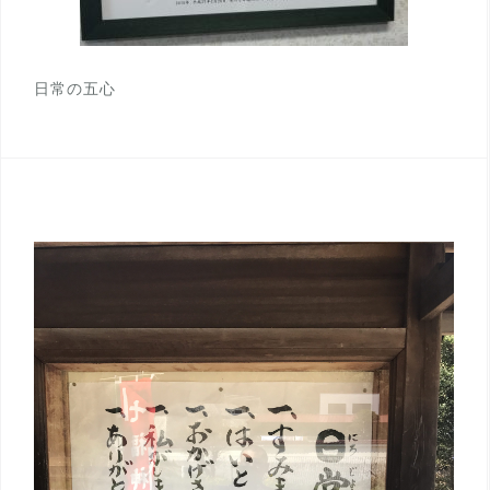
日常の五心