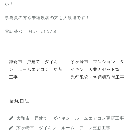
い！
事務員の方や未経験者の方も大歓迎です！
電話番号：0467-53-5268
投
鎌倉市 戸建て ダイキ
茅ヶ崎市 マンション ダ
ン ルームエアコン 更新
イキン 天井カセット型
稿
工事
先行配管・空調機取付工事
ナ
ビ
ゲ
業務日誌
ー
大和市 戸建て ダイキン ルームエアコン更新工事
シ
茅ヶ崎市 ダイキン ルームエアコン更新工事
ョ