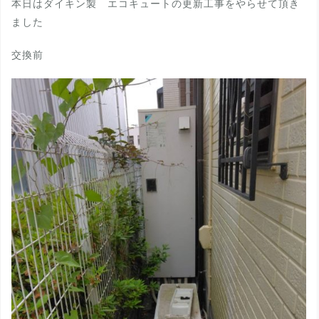
本日はダイキン製 エコキュートの更新工事をやらせて頂き
ました
交換前