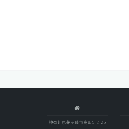
神奈川県茅ヶ崎市高田5-2-26