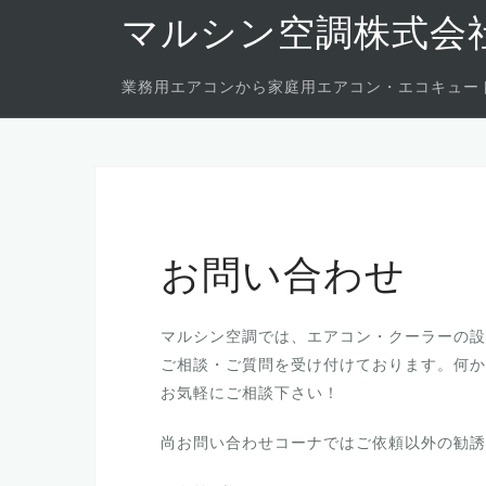
Skip
マルシン空調株式会
to
content
業務用エアコンから家庭用エアコン・エコキュー
お問い合わせ
マルシン空調では、エアコン・クーラーの設
ご相談・ご質問を受け付けております。何か
お気軽にご相談下さい！
尚お問い合わせコーナではご依頼以外の勧誘