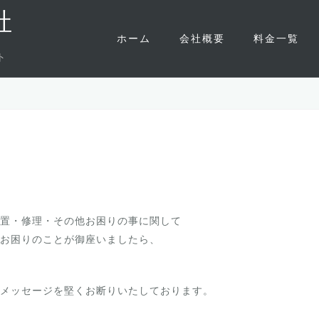
社
ホーム
会社概要
料金一覧
ト
置・修理・その他お困りの事に
関して
お困りのことが御座いましたら、
メッセージを堅くお断りいたしております。