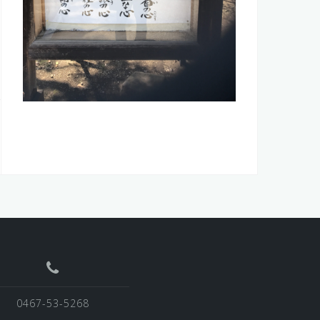
0467-53-5268