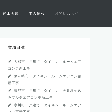
施工実績
求人情報
お問い合わせ
業務日誌
大和市 戸建て ダイキン ルームエア
コン更新工事
茅ヶ崎市 ダイキン ルームエアコン更
新工事
藤沢市 戸建て ダイキン 天井埋め込
みマルチエアコン更新工事
寒川町 戸建て ダイキン ルームエア
コン更新工事