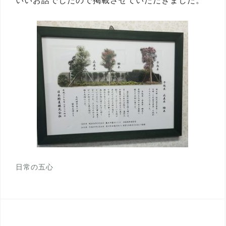
いいお話でしたので掲載させていただきました。
日常の五心