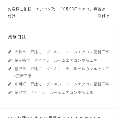
投
お客様ご依頼 エアコン取
10月03日エアコン床置き
付け
取付け
稿
ナ
ビ
業務日誌
ゲ
ー
大和市 戸建て ダイキン ルームエアコン更新工事
シ
茅ヶ崎市 ダイキン ルームエアコン更新工事
藤沢市 戸建て ダイキン 天井埋め込みマルチエア
ョ
コン更新工事
ン
寒川町 戸建て ダイキン ルームエアコン更新工事
藤沢市 ダイキン ルームエアコン更新工事