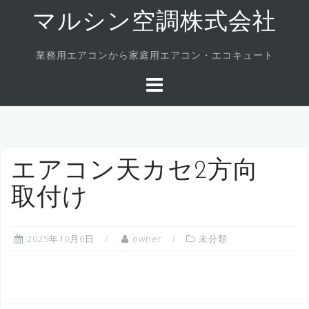
Skip
マルシン空調株式会社
to
content
業務用エアコンから家庭用エアコン・エコキュート
エアコン天カセ2方向
取付け
2025年10月6日
owner
未分類