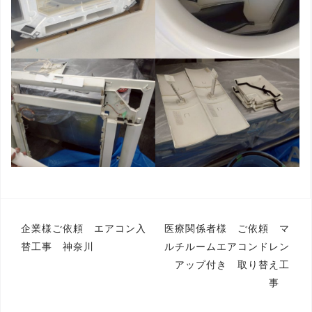
投
企業様ご依頼 エアコン入
医療関係者様 ご依頼 マ
替工事 神奈川
ルチルームエアコンドレン
稿
アップ付き 取り替え工
ナ
事
ビ