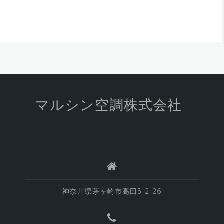
マルシン空調株式会社
神奈川県茅ヶ崎市高田5-2-26