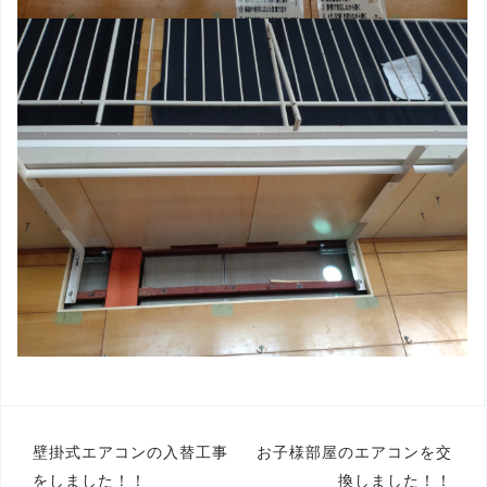
投
壁掛式エアコンの入替工事
お子様部屋のエアコンを交
をしました！！
換しました！！