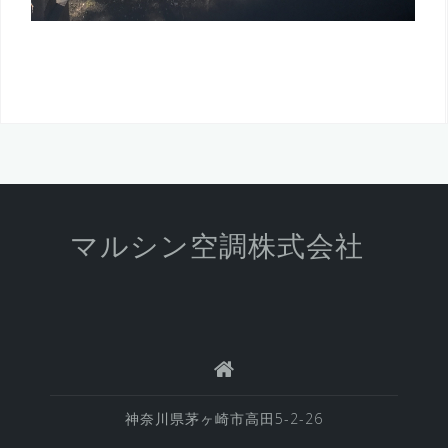
マルシン空調株式会社
神奈川県茅ヶ崎市高田5-2-26