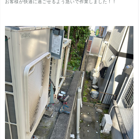
お客様が快適に過ごせるよう急いで作業しました！！