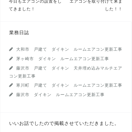
投
今日もエアコンの設置をし
エアコンを取り付けて来ま
てきました！
した！！
稿
ナ
ビ
業務日誌
ゲ
ー
大和市 戸建て ダイキン ルームエアコン更新工事
シ
茅ヶ崎市 ダイキン ルームエアコン更新工事
藤沢市 戸建て ダイキン 天井埋め込みマルチエア
ョ
コン更新工事
ン
寒川町 戸建て ダイキン ルームエアコン更新工事
藤沢市 ダイキン ルームエアコン更新工事
いいお話でしたので掲載させていただきました。